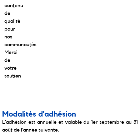
contenu
de
qualité
pour
nos
communautés.
Merci
de
votre
soutien
Modalités d'adhésion
L’adhésion est annuelle et valable du 1
er
septembre au 31
août de l’année suivante.