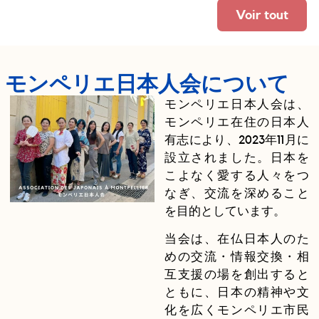
Voir tout
モンペリエ日本人会について
モンペリエ日本人会は、
モンペリエ在住の日本人
有志により、2023年11月に
設立されました。日本を
こよなく愛する人々をつ
なぎ、交流を深めること
を目的としています。
当会は、在仏日本人のた
めの交流・情報交換・相
互支援の場を創出すると
ともに、日本の精神や文
化を広くモンペリエ市民