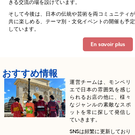
きる交流の場を設けています。
そして今後は、日本の伝統や芸術を両コミュニティが
共に楽しめる、テーマ別・文化イベントの開催も予定
しています。
En savoir plus
おすすめ情報
運営チームは、モンペリ
エで日本の雰囲気を感じ
られるお店の他に、様々
なジャンルの素敵なスポ
ットを常に探して発信し
ていきます。
SNSは頻繁に更新しており