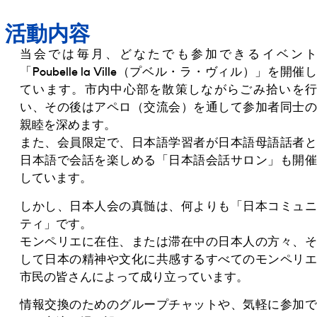
活動内容
当会では毎月、どなたでも参加できるイベント
「Poubelle la Ville（プベル・ラ・ヴィル）」を開催し
ています。市内中心部を散策しながらごみ拾いを行
い、その後はアペロ（交流会）を通して参加者同士の
親睦を深めます。
また、会員限定で、日本語学習者が日本語母語話者と
日本語で会話を楽しめる「日本語会話サロン」も開催
しています。
しかし、日本人会の真髄は、何よりも「日本コミュニ
ティ」です。
モンペリエに在住、または滞在中の日本人の方々、そ
して日本の精神や文化に共感するすべてのモンペリエ
市民の皆さんによって成り立っています。
情報交換のためのグループチャットや、気軽に参加で